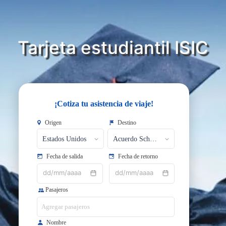
Tarjeta estudiantil ISIC